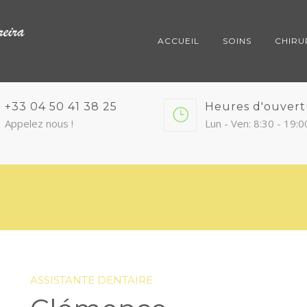
ACCUEIL
SOINS
CHIRU
+33 04 50 41 38 25
Heures d'ouver
Appelez nous !
Lun - Ven: 8:30 - 19:0
ASSISTANTE DENTAIRE