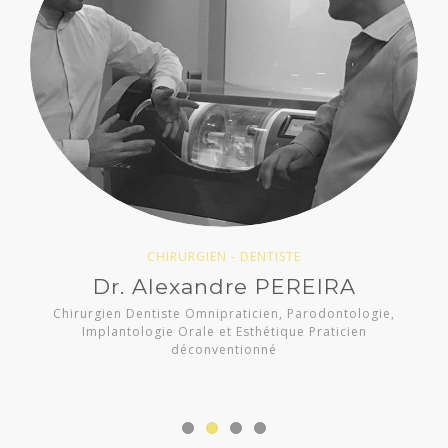
CHIRURGIEN - DENTISTE
Dr. Alexandre PEREIRA
Chirurgien Dentiste Omnipraticien, Parodontologie,
Implantologie Orale et Esthétique Praticien
déconventionné