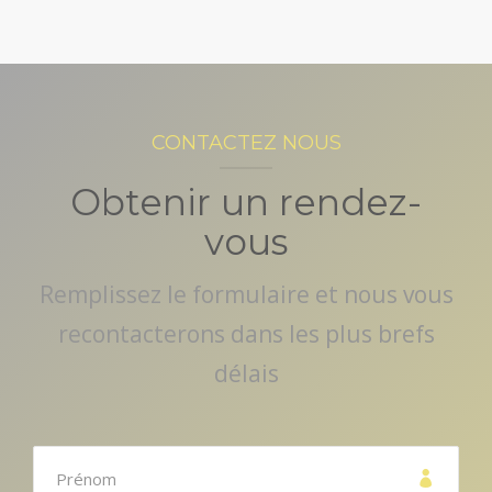
CONTACTEZ NOUS
Obtenir un rendez-
vous
Remplissez le formulaire et nous vous
recontacterons dans les plus brefs
délais