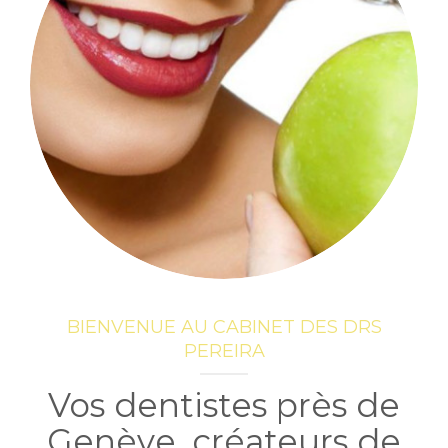
BIENVENUE AU CABINET DES DRS
PEREIRA
Vos dentistes près de
Genève, créateurs de