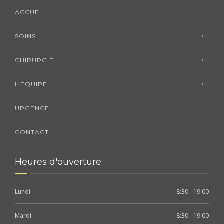
ACCUEIL
SOINS
CHIRURGIE
L’EQUIPE
URGENCE
CONTACT
Heures d'ouverture
Lundi
8:30 - 19:00
Mardi
8:30 - 19:00